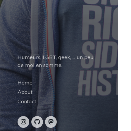
Humeurs, LGBT, geek, ... un peu
de moi en somme.
Home
About
Contact