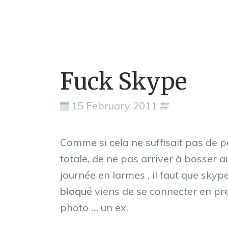
Fuck Skype
15 February 2011
Comme si cela ne suffisait pas de 
totale, de ne pas arriver à bosser 
journée en larmes , il faut que skyp
bloqué
viens de se connecter en pr
photo … un ex.