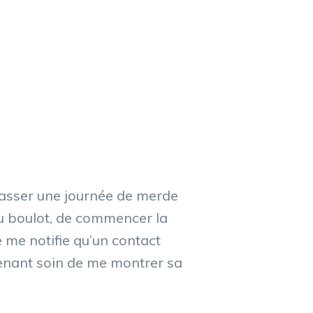
passer une journée de merde
au boulot, de commencer la
e me notifie qu’un contact
enant soin de me montrer sa